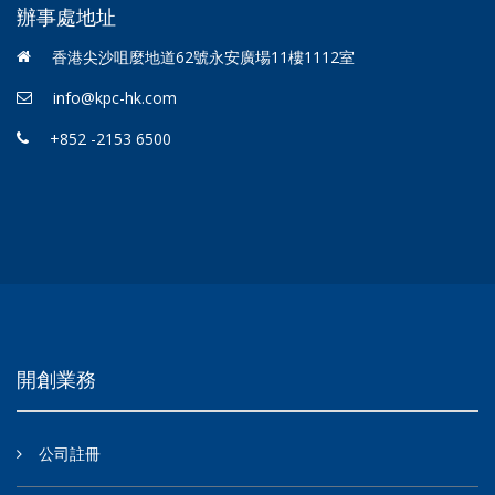
辦事處地址
香港尖沙咀麼地道62號永安廣場11樓1112室
info@kpc-hk.com
+852 -2153 6500
開創業務
公司註冊