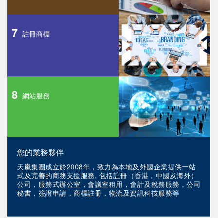
7
註冊商標
8
網站服務
您的業務夥伴
天嵐集團成立於2008年，致力為本地及外國企業提供一站
式及完善的商務支援服務, 包括註冊（香港，中國及海外）
公司，服務式辦公室，會議室租用，會計及稅務服務，公司
秘書，簽證申請，商標註冊，物流及資訊科技服務等