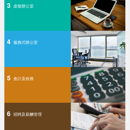
3
虛擬辦公室
4
服務式辦公室
5
會計及稅務
6
招聘及薪酬管理